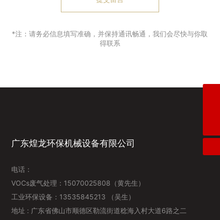
*注：请务必信息填写准确，并保持通讯畅通，我们会尽快与你取
得联系
工业环保设备1
15070025808（黄先生）
VOCs废气处理
15070025808（黄先生）
广东煌龙环保机械设备有限公司
电话：
VOCs废气处理：
15070025808
（黄先生）
工业环保设备：13535845213 （吴生）
地址 : 广东省佛山市顺德区勒流街道稔海入村大道6路之二