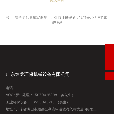
*注：请务必信息填写准确，并保持通讯畅通，我们会尽快与你取
得联系
工业环保设备1
15070025808（黄先生）
VOCs废气处理
15070025808（黄先生）
广东煌龙环保机械设备有限公司
电话：
VOCs废气处理：
15070025808
（黄先生）
工业环保设备：13535845213 （吴生）
地址 : 广东省佛山市顺德区勒流街道稔海入村大道6路之二